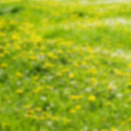
20220226_124820