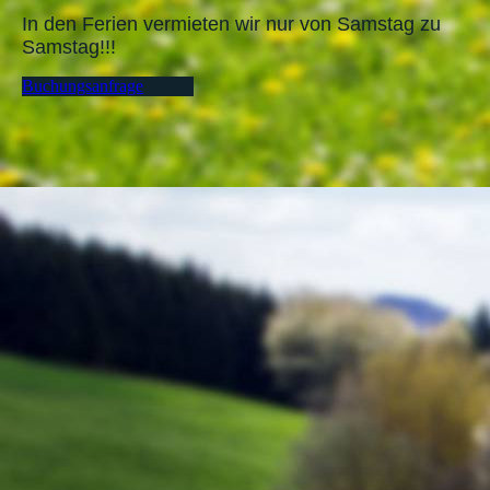
In den Ferien vermieten wir nur von Samstag zu
Samstag!!!
Buchungsanfrage